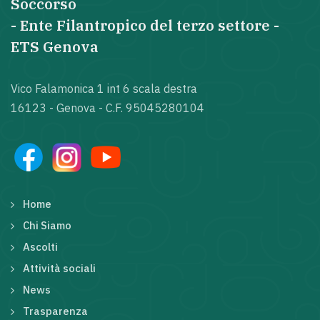
Soccorso
- Ente Filantropico del terzo settore -
ETS Genova
Vico Falamonica 1 int 6 scala destra
16123 - Genova - C.F. 95045280104
Home
Chi Siamo
Ascolti
Attività sociali
News
Trasparenza